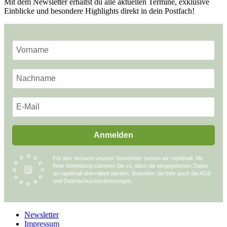
Mit dem Newsletter erhältst du alle aktuellen Termine, exklusive
Einblicke und besondere Highlights direkt in dein Postfach!
Anmelden
Für den Versand unserer Newsletter nutzen wir rapidmail. Mit
Ihrer Anmeldung stimmen Sie zu, dass die eingegebenen Daten
an rapidmail übermittelt werden. Beachten Sie bitte auch die AGB
und Datenschutzbestimmungen.
Newsletter
Impressum